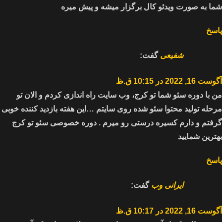
شما به صورت ویدئو کال برگزار میشه و پیش میره
پاسخ
شفیعی
گفت:
آگوست 16, 2022 در 10:15 ق.ظ
من با دوره سئو شما تو کرج، وب سایت راه اندازی کردم و الان تو
مرحله تولید محتوا سئو شده روی سایتم …این هفته بازدید کننده خوبی
گرفتم و دارم کسیره درستی رو میرم . دوره خصوصی سئو تو کرج
بهترین شمایید
پاسخ
ایرانی وب
گفت:
آگوست 16, 2022 در 10:17 ق.ظ