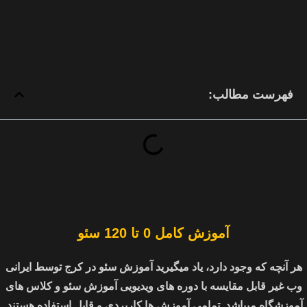
کلاس آموزش سئو در کرج
توسط ایرانی وب مناسب افرادی است که وب
سایت های خود را مدیریت میکنند یا علاقه مند به ورود به بازار کار هستند تا
به عنوان سئو مستر فعلایت کنند.
فهرست مطالب:
آموزش کامل 0 تا 120 سئو
هر آنچه که وجود دارد، یاد میگیرید آموزش سئو در کرج توسط ایرانی
وب غیر قابل مقایسه با دوره های ویدیویی آموزش سئو و کلاس های
آموزشگاه میباشد. تمامی آموزش ها کاربردی و قابل استفاده هستند.