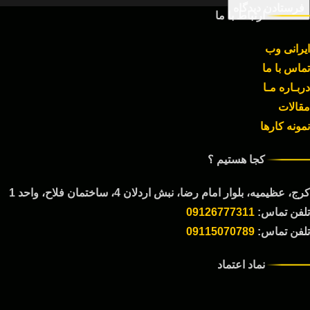
ارتباط با ما
ایرانی وب
تماس با ما
دربـاره مـا
مقالات
نمونه کارها
کجا هستیم ؟
کرج، عظیمیه، بلوار امام رضا، نبش اردلان 4، ساختمان فلاح، واحد 1
تلفن تماس:
09126777311
تلفن تماس:
09115070789
نماد اعتماد