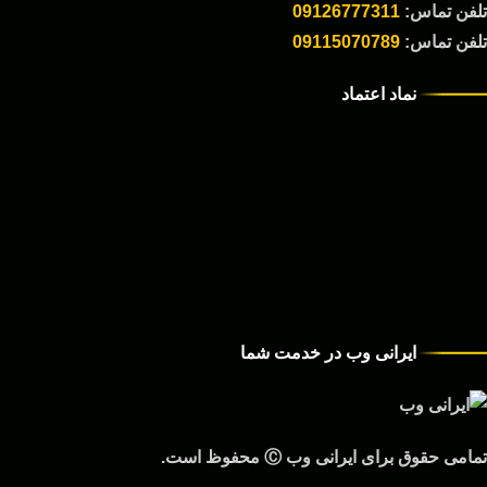
تلفن تماس:
09126777311
تلفن تماس:
09115070789
نماد اعتماد
ایرانی وب در خدمت شما
تمامی حقوق برای ایرانی وب Ⓒ محفوظ است.