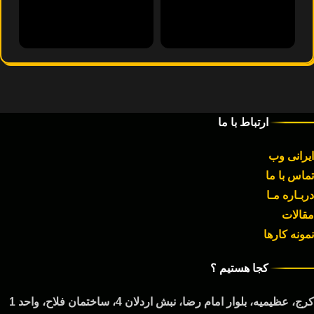
طراحی وب سایت(وردپرس)
طراحی وب سایت(وردپرس)
طراحی وب سایت
طراحی وب سایت
فروشگاهی بلانسه
فروشگاهی بلو لاین
ارتباط با ما
دیزاین
ایرانی وب
تماس با ما
دربـاره مـا
مقالات
نمونه کارها
کجا هستیم ؟
کرج، عظیمیه، بلوار امام رضا، نبش اردلان 4، ساختمان فلاح، واحد 1