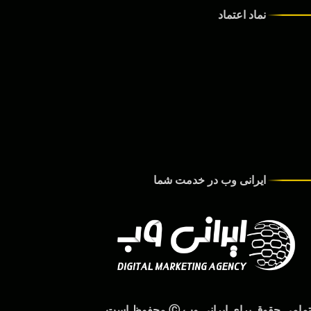
نماد اعتماد
ایرانی وب در خدمت شما
تمامی حقوق برای ایرانی وب Ⓒ محفوظ است.