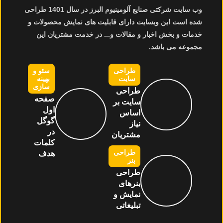
وب سایت شرکتی صنایع
آلومینیوم البرز
در سال 1401 طراحی
شده است این وبسایت دارای قابلیت های نمایش محصولات و
خدمات و بخش اخبار و مقالات و... در خدمت مشتریان این
مجموعه می باشد.
طراحی
سئو و
سایت
بهینه
سازی
طراحی
صفحه
سایت بر
اول
اساس
گوگل
نیاز
در
مشتریان
کلمات
طراحی
هدف
بنر
طراحی
بنرهای
نمایش و
تبلیغاتی